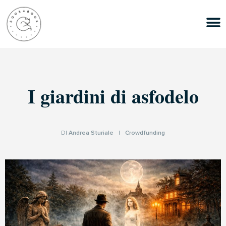
I giardini di asfodelo
DI
Andrea Sturiale
|
Crowdfunding