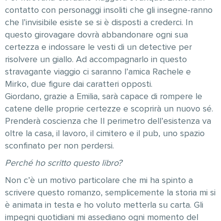
contatto con personaggi insoliti che gli insegne-ranno
che l’invisibile esiste se si è disposti a crederci. In
questo girovagare dovrà abbandonare ogni sua
certezza e indossare le vesti di un detective per
risolvere un giallo. Ad accompagnarlo in questo
stravagante viaggio ci saranno l’amica Rachele e
Mirko, due figure dai caratteri opposti.
Giordano, grazie a Emilia, sarà capace di rompere le
catene delle proprie certezze e scoprirà un nuovo sé.
Prenderà coscienza che Il perimetro dell’esistenza va
oltre la casa, il lavoro, il cimitero e il pub, uno spazio
sconfinato per non perdersi.
Perché ho scritto questo libro?
Non c’è un motivo particolare che mi ha spinto a
scrivere questo romanzo, semplicemente la storia mi si
è animata in testa e ho voluto metterla su carta. Gli
impegni quotidiani mi assediano ogni momento del