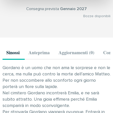
Consegna prevista
Gennaio 2027
Bozze disponibili
Sinossi
Anteprima
Aggiornamenti (0)
Comm
Giordano è un uomo che non ama le sorprese e non le
cerca, ma nulla può contro la morte dell’amico Matteo.
Per non soccombere allo sconforto ogni giorno
porterà un fiore sulla lapide.
Nel cimitero Giordano incontrerà Emilia, e ne sarà
subito attratto. Una gioia effimera perché Emilia
scomparirà in modo sconvolgente.
Per ritrovarla Giordano viaggerà ovunque. Entrerà in