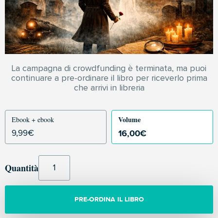
La campagna di crowdfunding è terminata, ma puoi
continuare a pre-ordinare il libro per riceverlo prima
che arrivi in libreria
Volume
Ebook + ebook
16,00
€
9,99
€
Quantità
PRE-ORDINA IL LIBRO