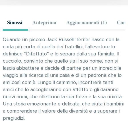
Sinossi
Anteprima
Aggiornamenti (1)
Comm
Quando un piccolo Jack Russell Terrier nasce con la
coda più corta di quella dei fratellini, l’allevatore lo
definisce “Difettato” e lo separa dalla sua famiglia. Il
cucciolo, convinto che quello sia il suo nome, non si
lascia abbattere e decide di partire per un incredibile
viaggio alla ricerca di una casa e di un padrone che lo
ami così com’è. Lungo il cammino, incontrerà tanti
amici che lo accoglieranno con affetto e gli daranno
nuovi nomi, che riflettono la sua forza e la sua unicità.
Una storia emozionante e delicata, che aiuta i bambini
a comprendere il valore della diversità e a superare i
pregiudizi.