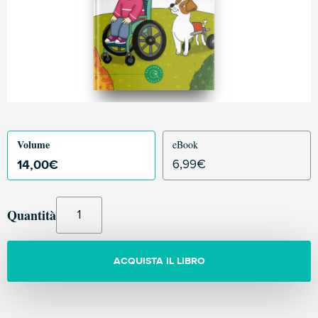
Volume
eBook
14,00
€
6,99
€
Quantità
ACQUISTA IL LIBRO