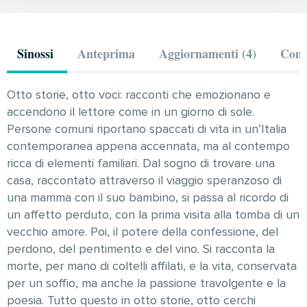
Sinossi
Anteprima
Aggiornamenti (4)
Comm
Otto storie, otto voci: racconti che emozionano e
accendono il lettore come in un giorno di sole.
Persone comuni riportano spaccati di vita in un’Italia
contemporanea appena accennata, ma al contempo
ricca di elementi familiari. Dal sogno di trovare una
casa, raccontato attraverso il viaggio speranzoso di
una mamma con il suo bambino, si passa al ricordo di
un affetto perduto, con la prima visita alla tomba di un
vecchio amore. Poi, il potere della confessione, del
perdono, del pentimento e del vino. Si racconta la
morte, per mano di coltelli affilati, e la vita, conservata
per un soffio, ma anche la passione travolgente e la
poesia. Tutto questo in otto storie, otto cerchi