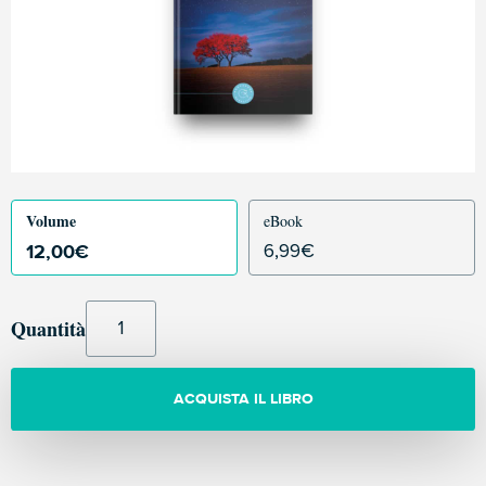
Volume
eBook
12,00
€
6,99
€
Quantità
ACQUISTA IL LIBRO