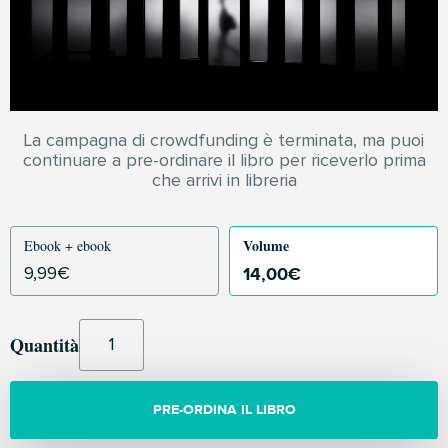
La campagna di crowdfunding è terminata, ma puoi
continuare a pre-ordinare il libro per riceverlo prima
che arrivi in libreria
Volume
Ebook + ebook
14,00
€
9,99
€
Quantità
PRE-ORDINA IL LIBRO