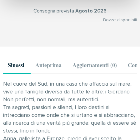
Consegna prevista
Agosto 2026
Bozze disponibili
Sinossi
Anteprima
Aggiornamenti (0)
Comm
Nel cuore del Sud, in una casa che affaccia sul mare,
vive una famiglia diversa da tutte le altre: i Giordano.
Non perfetti, non normali, ma autentici.
Tra segreti, passioni e silenzi, i loro destini si
intrecciano come onde che si urtano e si abbracciano,
alla ricerca di una verità più grande: quella di essere sé
stessi, fino in fondo.
Anna, gallerista a Firenze, crede di aver scelto la