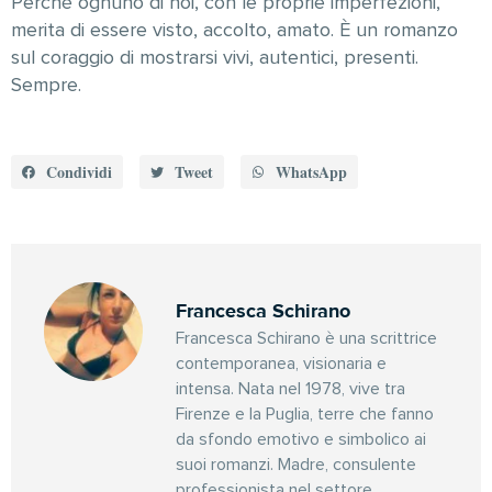
Perché ognuno di noi, con le proprie imperfezioni,
merita di essere visto, accolto, amato. È un romanzo
sul coraggio di mostrarsi vivi, autentici, presenti.
Sempre.
Condividi
Tweet
WhatsApp
Francesca Schirano
Francesca Schirano è una scrittrice
contemporanea, visionaria e
intensa. Nata nel 1978, vive tra
Firenze e la Puglia, terre che fanno
da sfondo emotivo e simbolico ai
suoi romanzi. Madre, consulente
professionista nel settore