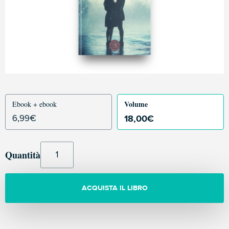
Volume
Ebook + ebook
18,00
€
6,99
€
Quantità
ACQUISTA IL LIBRO