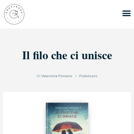
Il filo che ci unisce
DI
Valentina Firmanò
|
Pubblicato