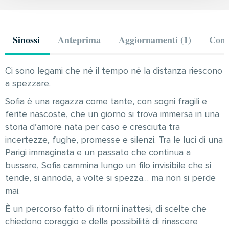
Sinossi
Anteprima
Aggiornamenti (1)
Comm
Ci sono legami che né il tempo né la distanza riescono
a spezzare.
Sofia è una ragazza come tante, con sogni fragili e
ferite nascoste, che un giorno si trova immersa in una
storia d’amore nata per caso e cresciuta tra
incertezze, fughe, promesse e silenzi. Tra le luci di una
Parigi immaginata e un passato che continua a
bussare, Sofia cammina lungo un filo invisibile che si
tende, si annoda, a volte si spezza… ma non si perde
mai.
È un percorso fatto di ritorni inattesi, di scelte che
chiedono coraggio e della possibilità di rinascere