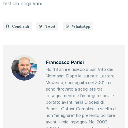
fastidio negli anni.
Condividi
Tweet
WhatsApp
Francesco Parisi
Ho 48 anni e risiedo a San Vito dei
Normanni. Dopo la laurea in Lettere
Moderne, conseguita nel 2001, mi
sono ritrovato a scegliere tra
l’insegnamento e l’impegno sociale
portato avanti nella Diocesi di
Brindisi-Ostuni. Complice la scelta di
non “emigrare” ho preferito portare
avanti il mio impegno. Nel 2003-