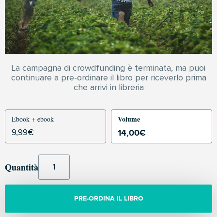
La campagna di crowdfunding è terminata, ma puoi
continuare a pre-ordinare il libro per riceverlo prima
che arrivi in libreria
Volume
Ebook + ebook
14,00
€
9,99
€
Quantità
PRE-ORDINA IL LIBRO