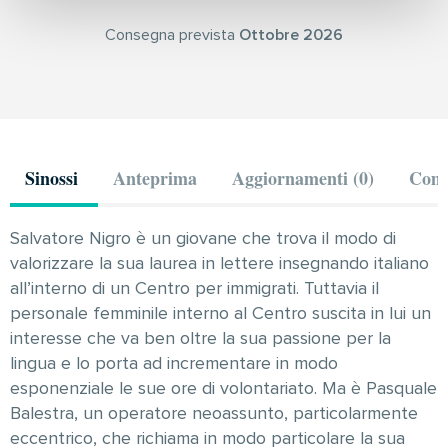
Consegna prevista
Ottobre 2026
Sinossi
Anteprima
Aggiornamenti (0)
Comm
Salvatore Nigro è un giovane che trova il modo di
valorizzare la sua laurea in lettere insegnando italiano
all’interno di un Centro per immigrati. Tuttavia il
personale femminile interno al Centro suscita in lui un
interesse che va ben oltre la sua passione per la
lingua e lo porta ad incrementare in modo
esponenziale le sue ore di volontariato. Ma è Pasquale
Balestra, un operatore neoassunto, particolarmente
eccentrico, che richiama in modo particolare la sua