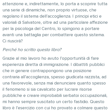
attenzione e, indirettamente, lo porta a scoprire tutta
una serie di dinamiche, non proprio virtuose, che
regolano il sistema dell’accoglienza. I principi etici e
valoriali di Salvatore, oltre ad una particolare affezione
per la psicologa del Centro, lo spingono a portare
avanti una battaglia per combattere questo sistema.
Ci riuscirà?
Perché ho scritto questo libro?
Grazie al mio lavoro ho avuto l’opportunità di fare
esperienza diretta di immigrazione. I dibattiti pubblici
che in genere contrappongono una posizione
contraria all’accoglienza, spesso giudicata razzista, ad
una favorevole, senza mai denunciare quanto spesso
il fenomeno si sia cavalcato per lucrare risorse
pubbliche e creare improbabili serbatoi occupazionali,
mi hanno sempre suscitato un certo fastidio. Questo
libro è l’esercizio con cui ho provato a colmare questo