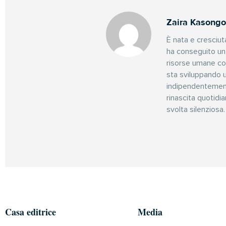
Zaira Kasongo
È nata e cresciuta
ha conseguito un
risorse umane con
sta sviluppando 
indipendentemente
rinascita quotidi
svolta silenziosa.
Casa editrice
Media