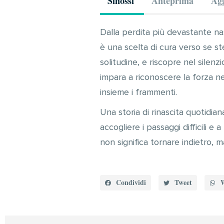
Sinossi
Anteprima
Agg
Dalla perdita più devastante na
è una scelta di cura verso se ste
solitudine, e riscopre nel silenzio
impara a riconoscere la forza nel
insieme i frammenti.
Una storia di rinascita quotidiana
accogliere i passaggi difficili e 
non significa tornare indietro, ma
Condividi
Tweet