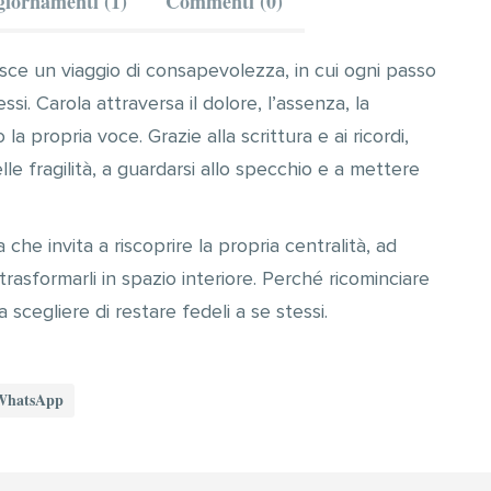
iornamenti (1)
Commenti (0)
sce un viaggio di consapevolezza, in cui ogni passo
ssi. Carola attraversa il dolore, l’assenza, la
 la propria voce. Grazie alla scrittura e ai ricordi,
le fragilità, a guardarsi allo specchio e a mettere
 che invita a riscoprire la propria centralità, ad
a trasformarli in spazio interiore. Perché ricominciare
 scegliere di restare fedeli a se stessi.
WhatsApp