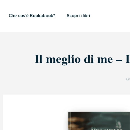
Che cos’è Bookabook?
Scopri i libri
Il meglio di me – 
D