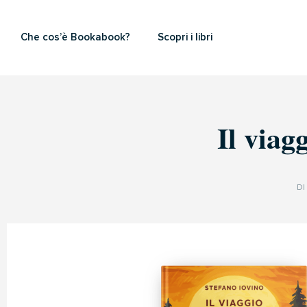
Che cos’è Bookabook?
Scopri i libri
Il viagg
DI