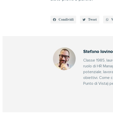
Condividi
Tweet
Stefano Iovino
Classe 1985, laur
ruolo di HR Manag
potenziale, lavor
obiettivi. Come 
Punto di Vista) pe