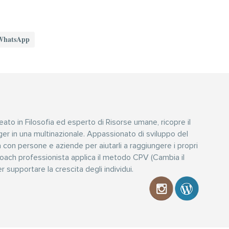
WhatsApp
eato in Filosofia ed esperto di Risorse umane, ricopre il
er in una multinazionale. Appassionato di sviluppo del
a con persone e aziende per aiutarli a raggiungere i propri
coach professionista applica il metodo CPV (Cambia il
r supportare la crescita degli individui.