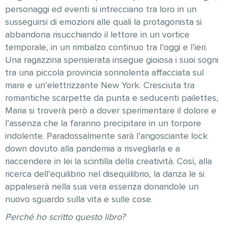
personaggi ed eventi si intrecciano tra loro in un
susseguirsi di emozioni alle quali la protagonista si
abbandona risucchiando il lettore in un vortice
temporale, in un rimbalzo continuo tra l’oggi e l’ieri.
Una ragazzina spensierata insegue gioiosa i suoi sogni
tra una piccola provincia sonnolenta affacciata sul
mare e un’elettrizzante New York. Cresciuta tra
romantiche scarpette da punta e seducenti pailettes,
Maria si troverà però a dover sperimentare il dolore e
l’assenza che la faranno precipitare in un torpore
indolente. Paradossalmente sarà l’angosciante lock
down dovuto alla pandemia a risvegliarla e a
riaccendere in lei la scintilla della creatività. Così, alla
ricerca dell’equilibrio nel disequilibrio, la danza le si
appaleserà nella sua vera essenza donandole un
nuovo sguardo sulla vita e sulle cose.
Perché ho scritto questo libro?