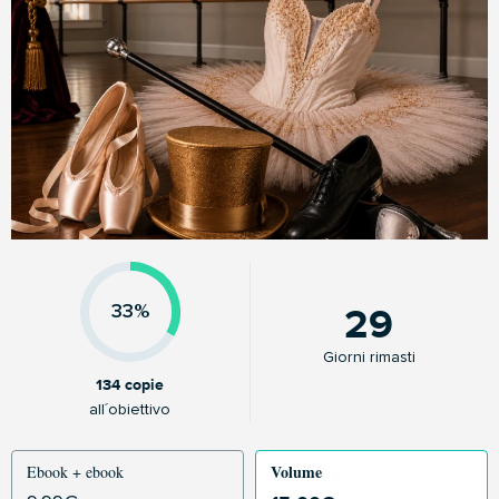
29
33%
Giorni rimasti
134 copie
all´obiettivo
Volume
Ebook + ebook