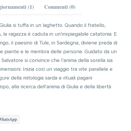
iornamenti (1)
Commenti (0)
iulia si tuffa in un laghetto. Quando il fratello,
ua, la ragazza è caduta in un’inspiegabile catatonia. E
ngo, il paesino di Tule, in Sardegna, diviene preda di
 le piante e le membra delle persone. Guidato da un
Salvatore si convince che l’anima della sorella sia
mensioni. Inizia così un viaggio tra vite parallele e
igure della mitologia sarda e rituali pagani
po, alla ricerca dell’anima di Giulia e della libertà
WhatsApp