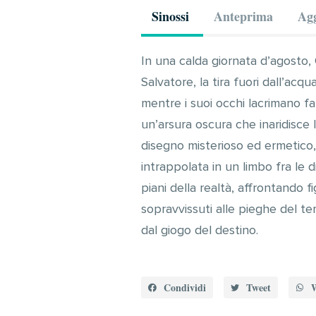
Sinossi
Anteprima
Agg
In una calda giornata d’agosto, G
Salvatore, la tira fuori dall’acq
mentre i suoi occhi lacrimano fa
un’arsura oscura che inaridisce
disegno misterioso ed ermetico, 
intrappolata in un limbo fra le di
piani della realtà, affrontando f
sopravvissuti alle pieghe del tem
dal giogo del destino.
Condividi
Tweet