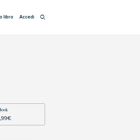
o libro
Accedi
Book
,99
€