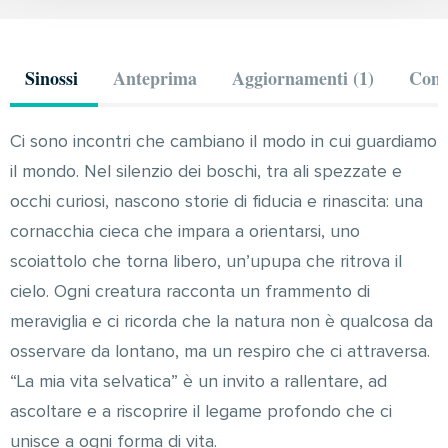
Sinossi
Anteprima
Aggiornamenti (1)
Comm
Ci sono incontri che cambiano il modo in cui guardiamo
il mondo. Nel silenzio dei boschi, tra ali spezzate e
occhi curiosi, nascono storie di fiducia e rinascita: una
cornacchia cieca che impara a orientarsi, uno
scoiattolo che torna libero, un’upupa che ritrova il
cielo. Ogni creatura racconta un frammento di
meraviglia e ci ricorda che la natura non è qualcosa da
osservare da lontano, ma un respiro che ci attraversa.
“La mia vita selvatica” è un invito a rallentare, ad
ascoltare e a riscoprire il legame profondo che ci
unisce a ogni forma di vita.