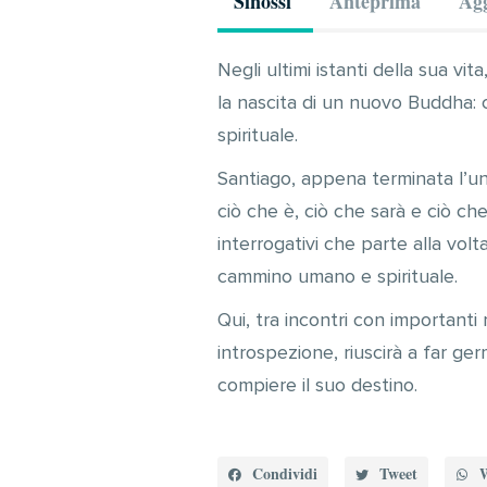
Sinossi
Anteprima
Agg
Negli ultimi istanti della sua vi
la nascita di un nuovo Buddha: c
spirituale.
Santiago, appena terminata l’un
ciò che è, ciò che sarà e ciò ch
interrogativi che parte alla vol
cammino umano e spirituale.
Qui, tra incontri con importanti
introspezione, riuscirà a far ge
compiere il suo destino.
Condividi
Tweet