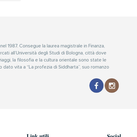
el 1987. Consegue la laurea magistrale in Finanza,
cati all’Università degli Studi di Bologna, città dove
viaggi, la filosofia e la cultura orientale sono state le
no dato vita a “La profezia di Siddharta”, suo romanzo
Link utili
Social