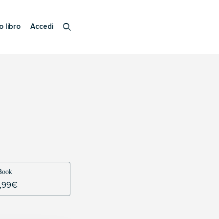
o libro
Accedi
Book
,99
€