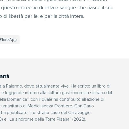
questo intreccio di linfa e sangue che nasce il suo
i libertà per lei e per la città intera.
WhatsApp
arrà
a a Palermo, dove attualmente vive. Ha scritto un libro di
e e leggende intorno alla cultura gastronomica siciliana dal
della Domenica”, con il quale ha contribuito all’azione di
umanitario di Medici senza Frontiere. Con Dario
e ha pubblicato “Lo strano caso del Caravaggio
) e “La sindrome della Torre Pisana” (2022).