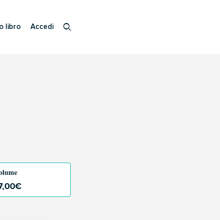
o libro
Accedi
olume
7,00
€