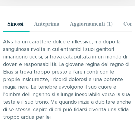
Sinossi
Anteprima
Aggiornamenti (1)
Comm
Alys ha un carattere dolce e riflessivo, ma dopo la
sanguinosa rivolta in cui entrambi i suoi genitori
rimangono uccisi, si trova catapultata in un mondo di
doveri e responsabilità. La giovane regina del regno di
Elias si trova troppo presto a fare i conti con le
proprie insicurezze, i ricordi dolorosi e una potente
magia nera. Le tenebre avvolgono il suo cuore e
l’ombra dell’inganno si allunga inesorabile verso la sua
testa e il suo trono. Ma quando inizia a dubitare anche
di se stessa, capire di chi può fidarsi diventa una sfida
troppo ardua per lei.