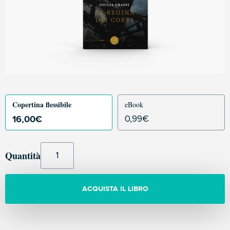
Copertina flessibile
eBook
16,00
€
0,99
€
Quantità
ACQUISTA IL LIBRO