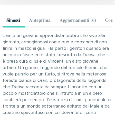
Sinossi
Anteprima
Aggiornamenti (6)
Comm
Liam è un giovane apprendista fabbro che vive alla
giornata, arrangiandosi come può e cercando di non
finire in mezzo ai guai. Ha perso i genitori quando era
ancora in fasce ed è stato cresciuto da Treasa, che si
è presa cura di lui e di Vincent, un altro giovane
orfano. Un giorno, fuggendo dal terribile Kieran, che
vuole punirlo per un furto, si ritrova nella misteriosa
foresta bianca di Oran, protagonista delle leggende
che Treasa racconta da sempre. L’incontro con un
piccolo mostriciattolo che si intrufola in un albero
cambierà per sempre l’esistenza di Liam, ponendolo di
fronte a un mondo sotterraneo abitato dal Male e da
creature spaventose con cui dovrà fare i conti.