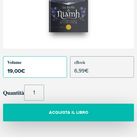
Volume
eBook
19,00
€
6,99
€
Quantità
ACQUISTA IL LIBRO