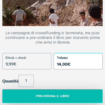
La campagna di crowdfunding è terminata, ma puoi
continuare a pre-ordinare il libro per riceverlo prima
che arrivi in libreria
Volume
Ebook + ebook
14,00
€
9,99
€
Quantità
PRE-ORDINA IL LIBRO