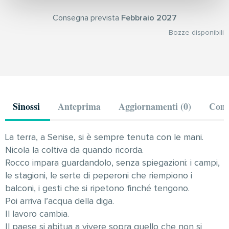
Consegna prevista
Febbraio 2027
Bozze disponibili
Sinossi
Anteprima
Aggiornamenti (0)
Comm
La terra, a Senise, si è sempre tenuta con le mani.
Nicola la coltiva da quando ricorda.
Rocco impara guardandolo, senza spiegazioni: i campi,
le stagioni, le serte di peperoni che riempiono i
balconi, i gesti che si ripetono finché tengono.
Poi arriva l’acqua della diga.
Il lavoro cambia.
Il paese si abitua a vivere sopra quello che non si