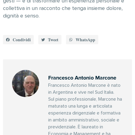
gesti — e di trasformare un’esperienza personale e
collettiva in un racconto che tenga insieme dolore,
dignità e senso.
Condividi
Tweet
WhatsApp
Francesco Antonio Marcone
Francesco Antonio Marcone è nato
in Argentina e vive nel Sud Italia.
Sul piano professionale, Marcone ha
maturato una lunga e articolata
esperienza dirigenziale e formativa
in ambito amministrativo, sociale e
previdenziale. È laureato in
Economia e Management e ha