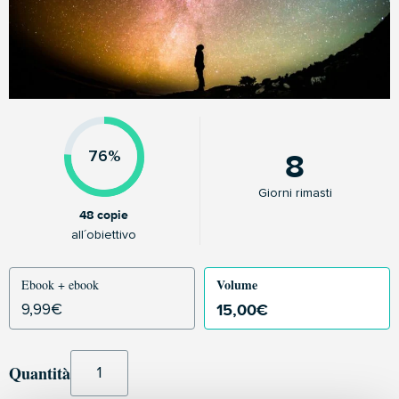
8
76%
Giorni rimasti
48 copie
all´obiettivo
Volume
Ebook + ebook
15,00
€
9,99
€
Quantità