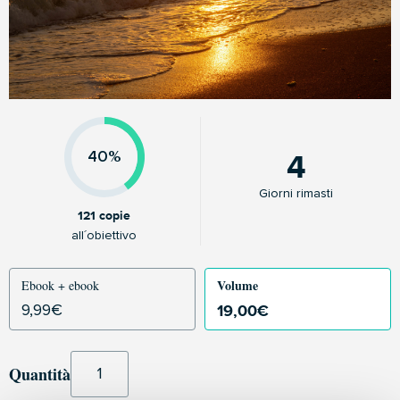
4
40%
Giorni rimasti
121 copie
all´obiettivo
Volume
Ebook + ebook
19,00
€
9,99
€
Quantità