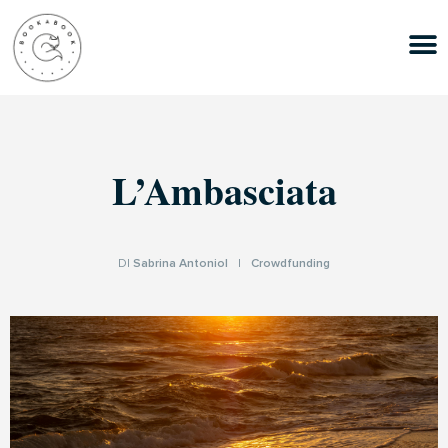
L’Ambasciata
DI
Sabrina Antoniol
|
Crowdfunding