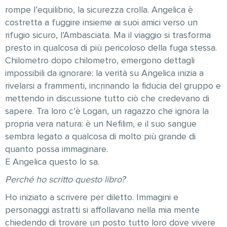
rompe l’equilibrio, la sicurezza crolla. Angelica è
costretta a fuggire insieme ai suoi amici verso un
rifugio sicuro, l’Ambasciata. Ma il viaggio si trasforma
presto in qualcosa di più pericoloso della fuga stessa.
Chilometro dopo chilometro, emergono dettagli
impossibili da ignorare: la verità su Angelica inizia a
rivelarsi a frammenti, incrinando la fiducia del gruppo e
mettendo in discussione tutto ciò che credevano di
sapere. Tra loro c’è Logan, un ragazzo che ignora la
propria vera natura: è un Nefilim, e il suo sangue
sembra legato a qualcosa di molto più grande di
quanto possa immaginare.
E Angelica questo lo sa.
Perché ho scritto questo libro?
Ho iniziato a scrivere per diletto. Immagini e
personaggi astratti si affollavano nella mia mente
chiedendo di trovare un posto tutto loro dove vivere