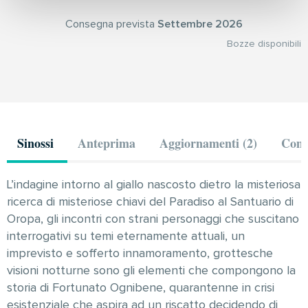
Consegna prevista
Settembre 2026
Bozze disponibili
Sinossi
Anteprima
Aggiornamenti (2)
Comm
L’indagine intorno al giallo nascosto dietro la misteriosa
ricerca di misteriose chiavi del Paradiso al Santuario di
Oropa, gli incontri con strani personaggi che suscitano
interrogativi su temi eternamente attuali, un
imprevisto e sofferto innamoramento, grottesche
visioni notturne sono gli elementi che compongono la
storia di Fortunato Ognibene, quarantenne in crisi
esistenziale che aspira ad un riscatto decidendo di