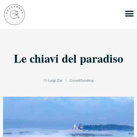
Le chiavi del paradiso
DI
Luigi Zai
|
Crowdfunding