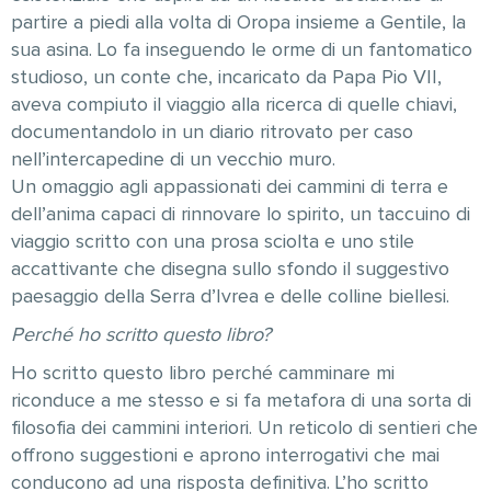
partire a piedi alla volta di Oropa insieme a Gentile, la
sua asina. Lo fa inseguendo le orme di un fantomatico
studioso, un conte che, incaricato da Papa Pio VII,
aveva compiuto il viaggio alla ricerca di quelle chiavi,
documentandolo in un diario ritrovato per caso
nell’intercapedine di un vecchio muro.
Un omaggio agli appassionati dei cammini di terra e
dell’anima capaci di rinnovare lo spirito, un taccuino di
viaggio scritto con una prosa sciolta e uno stile
accattivante che disegna sullo sfondo il suggestivo
paesaggio della Serra d’Ivrea e delle colline biellesi.
Perché ho scritto questo libro?
Ho scritto questo libro perché camminare mi
riconduce a me stesso e si fa metafora di una sorta di
filosofia dei cammini interiori. Un reticolo di sentieri che
offrono suggestioni e aprono interrogativi che mai
conducono ad una risposta definitiva. L’ho scritto