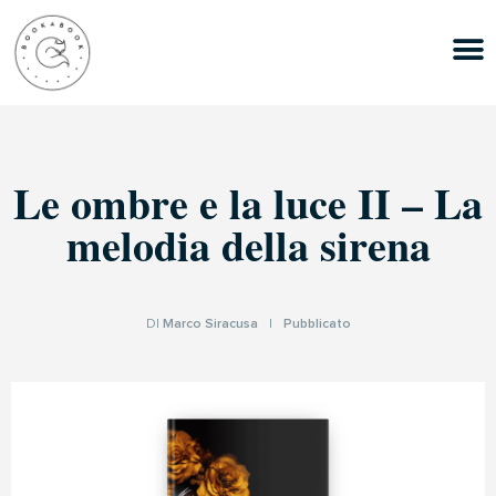
Le ombre e la luce II – La
melodia della sirena
DI
Marco Siracusa
|
Pubblicato