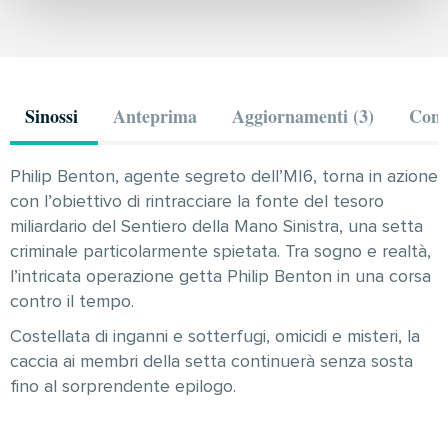
Sinossi
Anteprima
Aggiornamenti (3)
Comm
Philip Benton, agente segreto dell’MI6, torna in azione
con l’obiettivo di rintracciare la fonte del tesoro
miliardario del Sentiero della Mano Sinistra, una setta
criminale particolarmente spietata. Tra sogno e realtà,
l’intricata operazione getta Philip Benton in una corsa
contro il tempo.
Costellata di inganni e sotterfugi, omicidi e misteri, la
caccia ai membri della setta continuerà senza sosta
fino al sorprendente epilogo.