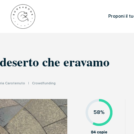
Proponi il tu
 deserto che eravamo
ria Carotenuto
|
Crowdfunding
58%
84 copie