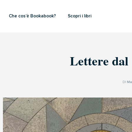
Che cos’è Bookabook?
Scopri i libri
Lettere dal
DI
Ma