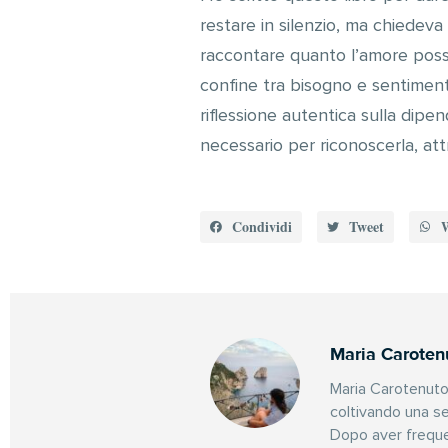
restare in silenzio, ma chiedeva
raccontare quanto l’amore possa
confine tra bisogno e sentiment
riflessione autentica sulla dipe
necessario per riconoscerla, attr
Condividi
Tweet
Maria Caroten
Maria Carotenuto
coltivando una se
Dopo aver frequen