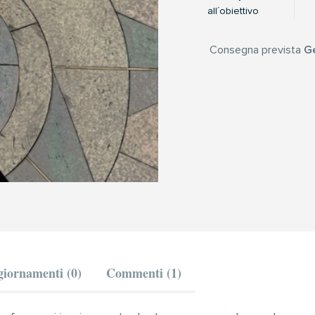
all´obiettivo
Consegna prevista
Ge
iornamenti (0)
Commenti (1)