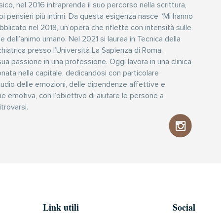
sico, nel 2016 intraprende il suo percorso nella scrittura,
i pensieri più intimi. Da questa esigenza nasce “Mi hanno
bblicato nel 2018, un’opera che riflette con intensità sulle
ese dell’animo umano. Nel 2021 si laurea in Tecnica della
ichiatrica presso l’Università La Sapienza di Roma,
ua passione in una professione. Oggi lavora in una clinica
nata nella capitale, dedicandosi con particolare
tudio delle emozioni, delle dipendenze affettive e
ne emotiva, con l’obiettivo di aiutare le persone a
trovarsi.
Link utili
Social