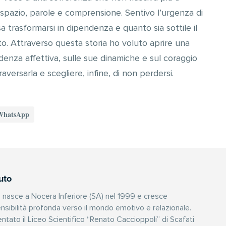
 spazio, parole e comprensione. Sentivo l’urgenza di
 trasformarsi in dipendenza e quanto sia sottile il
o. Attraverso questa storia ho voluto aprire una
ndenza affettiva, sulle sue dinamiche e sul coraggio
aversarla e scegliere, infine, di non perdersi.
WhatsApp
uto
 nasce a Nocera Inferiore (SA) nel 1999 e cresce
nsibilità profonda verso il mondo emotivo e relazionale.
tato il Liceo Scientifico “Renato Caccioppoli” di Scafati