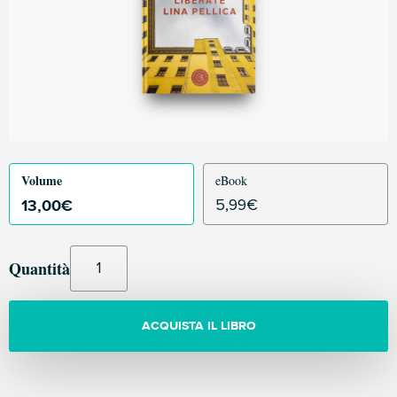
Volume
eBook
13,00
€
5,99
€
Quantità
ACQUISTA IL LIBRO