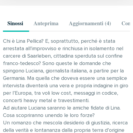
Sinossi
Anteprima
Aggiornamenti (4)
Comm
Chi è Lina Pellica? E, soprattutto, perché è stata
arrestata all’improvviso e rinchiusa in isolamento nel
carcere di Saarleben, cittadina sperduta sul confine
franco-tedesco? Sono queste le domande che
spingono Luciana, giornalista italiana, a partire per la
Germania. Ma quella che doveva essere una semplice
intervista diventerà una vera e propria indagine in giro
per l’Europa, tra voli low cost, messaggi in codice,
concerti heavy metal e travestimenti.
Ad aiutare Luciana saranno le amiche fidate di Lina.
Cosa scopriranno unendo le loro forze?
Un romanzo che mescola desiderio di giustizia, ricerca
della verità e lontananza dalla propria terra d’origine