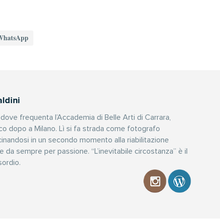
WhatsApp
ldini
, dove frequenta l’Accademia di Belle Arti di Carrara,
o dopo a Milano. Lì si fa strada come fotografo
cinandosi in un secondo momento alla riabilitazione
ve da sempre per passione. “L’inevitabile circostanza” è il
ordio.