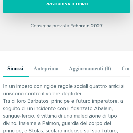
PRE-ORDINA IL LIBRO
Consegna prevista
Febbraio 2027
Sinossi
Anteprima
Aggiornamenti (0)
Comm
In un impero con rigide regole sociali quattro amici si
uniscono contro il volere degli dei.
Tra di loro Barbatos, principe e futuro imperatore, a
seguito di un incidente con il fidanzato Abalam,
sangue-lercio, è vittima di una maledizione di tipo
divino. Insieme a Paimon, guardia del corpo del
principe, e Stolas, scolaro indeciso sul suo futuro,