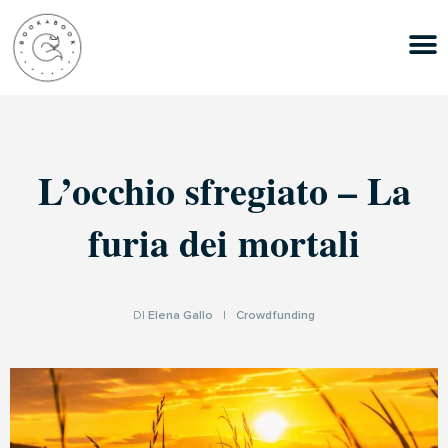
L’occhio sfregiato – La
furia dei mortali
DI
Elena Gallo
|
Crowdfunding