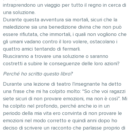
intraprendono un viaggio per tutto il regno in cerca di
una soluzione.
Durante questa avventura sia mortali, sicuri che la
maledizione sia una benedizione divina che non può
essere rifiutata, che immortali, i quali non vogliono che
gli umani vadano contro il loro volere, ostacolano i
quattro amici tentando di fermarli.
Riusciranno a trovare una soluzione o saranno
costretti a subire le conseguenze delle loro azioni?
Perché ho scritto questo libro?
Durante una lezione di teatro l’insegnante ha detto
una frase che mi ha colpito molto: “So che voi ragazzi
siete sicuri di non provare emozioni, ma non è così”. Mi
ha colpito nel profondo, perché anche io in un
periodo della mia vita ero convinta di non provare le
emozioni nel modo corretto e quindi anni dopo ho
deciso di scrivere un racconto che parlasse proprio di