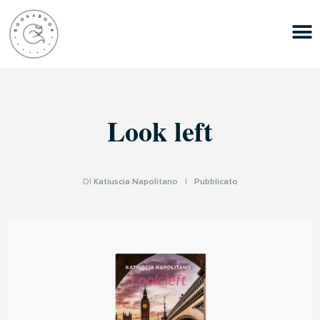
Look left
DI
Katiuscia Napolitano
|
Pubblicato