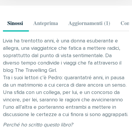
Sinossi
Anteprima
Aggiornamenti (1)
Comm
Livia ha trentotto anni, è una donna esuberante e
allegra, una viaggiatrice che fatica a mettere radici,
soprattutto dal punto di vista sentimentale. Da
diverso tempo condivide i viaggi che fa attraverso il
blog The Travelling Girl.
Tra i suoi lettori c’è Pedro: quarantatré anni, in pausa
da un matrimonio a cui cerca di dare ancora un senso.
Una sfida con un collega, per lui, e un concorso da
vincere, per lei, saranno le ragioni che avvicineranno
l’uno all’altra e porteranno entrambi a mettere in
discussione le certezze a cui finora si sono aggrappati.
Perché ho scritto questo libro?