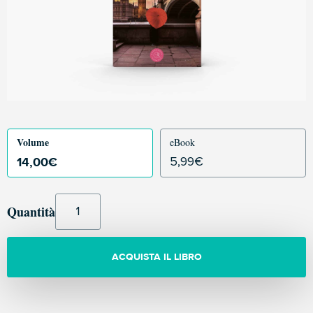
Volume
eBook
14,00
€
5,99
€
Quantità
ACQUISTA IL LIBRO