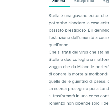
Sinossi
Anteprima
Agg
Stella è una giovane editor che 
potrebbe rilanciare la casa editr
passato prestigioso. È il gennai
l’estinzione dell’umanità a caus
quell’anno.
Che si tratti del virus che sta m
Stella e due colleghe si mettono 
viaggio che da Milano le porter
di donare la morte ai moribondi 
quelle delle guaritrici di paese,
La ricerca proseguirà poi a Lond
si trasformerà in una corsa cont
romanzo non dipende solo il dest