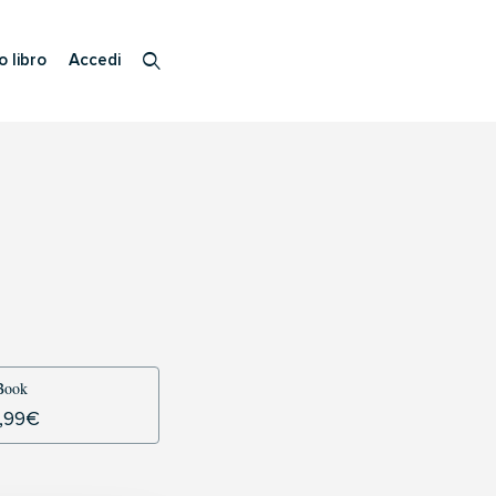
o libro
Accedi
Book
,99
€