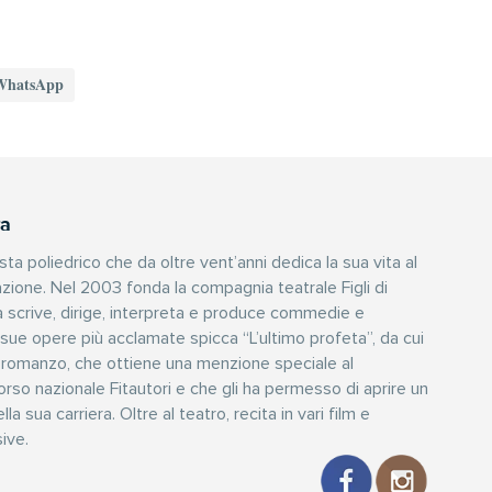
WhatsApp
ra
sta poliedrico che da oltre vent’anni dedica la sua vita al
razione. Nel 2003 fonda la compagnia teatrale Figli di
ora scrive, dirige, interpreta e produce commedie e
e sue opere più acclamate spicca “L’ultimo profeta”, da cui
romanzo, che ottiene una menzione speciale al
rso nazionale Fitautori e che gli ha permesso di aprire un
la sua carriera. Oltre al teatro, recita in vari film e
ive.