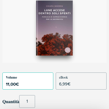
Volume
eBook
11,00
€
6,99
€
Quantità