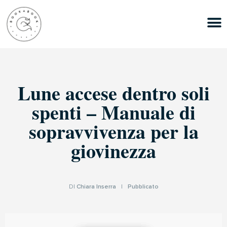
Lune accese dentro soli
spenti – Manuale di
sopravvivenza per la
giovinezza
DI
Chiara Inserra
|
Pubblicato