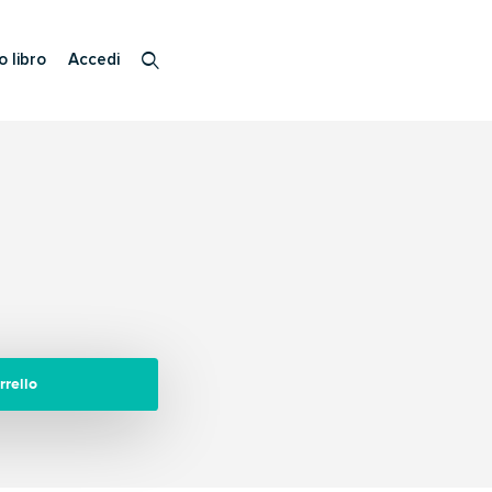
o libro
Accedi
rrello