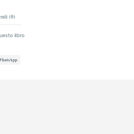
ti (0)
uesto libro
WhatsApp