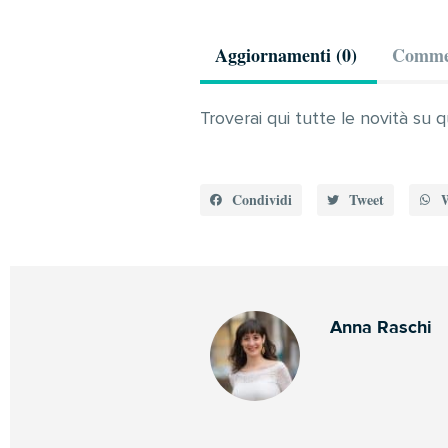
Aggiornamenti (0)
Commen
Troverai qui tutte le novità su q
Condividi
Tweet
Anna Raschi