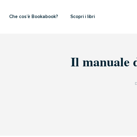
Che cos’è Bookabook?
Scopri i libri
Il manuale 