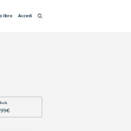
o libro
Accedi
Book
,99
€