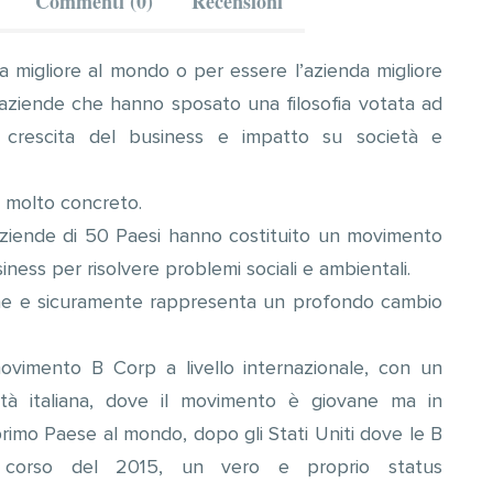
Commenti (0)
Recensioni
 migliore al mondo o per essere l’azienda migliore
aziende che hanno sposato una filosofia votata ad
to, crescita del business e impatto su società e
 molto concreto.
aziende di 50 Paesi hanno costituito un movimento
iness per risolvere problemi sociali e ambientali.
ione e sicuramente rappresenta un profondo cambio
ovimento B Corp a livello internazionale, con un
altà italiana, dove il movimento è giovane ma in
il primo Paese al mondo, dopo gli Stati Uniti dove le B
 corso del 2015, un vero e proprio status