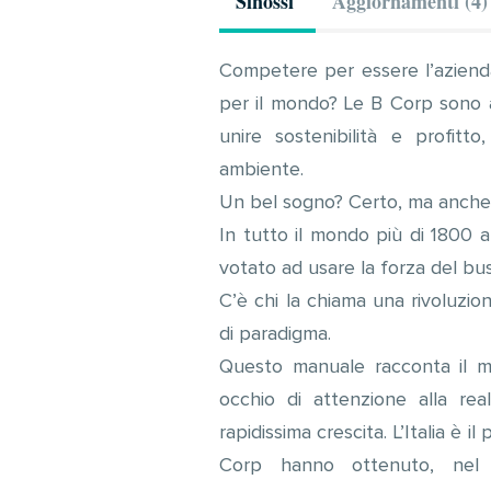
Sinossi
Aggiornamenti (4)
Competere per essere l’azienda
per il mondo? Le B Corp sono 
unire sostenibilità e profit
ambiente.
Un bel sogno? Certo, ma anche
In tutto il mondo più di 1800 
votato ad usare la forza del bus
C’è chi la chiama una rivoluz
di paradigma.
Questo manuale racconta il m
occhio di attenzione alla re
rapidissima crescita. L’Italia è 
Corp hanno ottenuto, nel