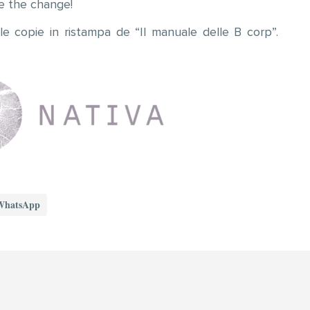
Be the change!
 le copie in ristampa de “Il manuale delle B corp”.
WhatsApp