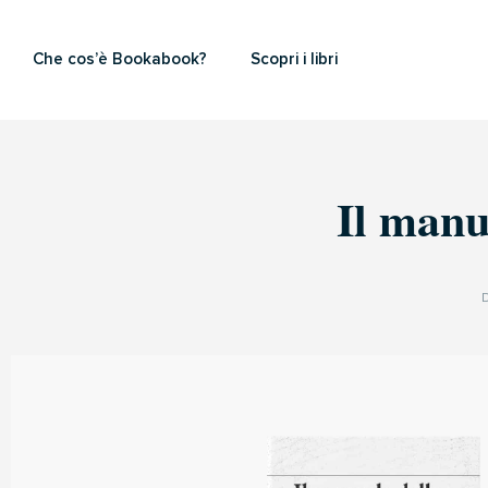
Che cos’è Bookabook?
Scopri i libri
Il manu