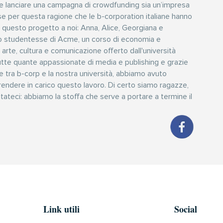
e lanciare una campagna di crowdfunding sia un’impresa
rse per questa ragione che le b-corporation italiane hanno
e questo progetto a noi: Anna, Alice, Georgiana e
o studentesse di Acme, un corso di economia e
te, cultura e comunicazione offerto dall'università
utte quante appassionate di media e publishing e grazie
ne tra b-corp e la nostra università, abbiamo avuto
prendere in carico questo lavoro. Di certo siamo ragazze,
ateci: abbiamo la stoffa che serve a portare a termine il
Link utili
Social