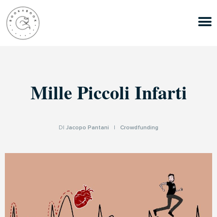
Mille Piccoli Infarti
DI
Jacopo Pantani
|
Crowdfunding