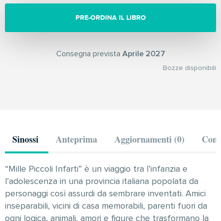
PRE-ORDINA IL LIBRO
Consegna prevista
Aprile 2027
Bozze disponibili
Sinossi
Anteprima
Aggiornamenti (0)
Comm
“Mille Piccoli Infarti” è un viaggio tra l’infanzia e
l’adolescenza in una provincia italiana popolata da
personaggi così assurdi da sembrare inventati. Amici
inseparabili, vicini di casa memorabili, parenti fuori da
ogni logica, animali, amori e figure che trasformano la