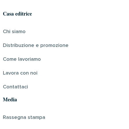
Casa editrice
Chi siamo
Distribuzione e promozione
Come lavoriamo
Lavora con noi
Contattaci
Media
Rassegna stampa