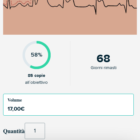
68
58%
Giorni rimasti
85 copie
all´obiettivo
Volume
17,00
€
Quantità