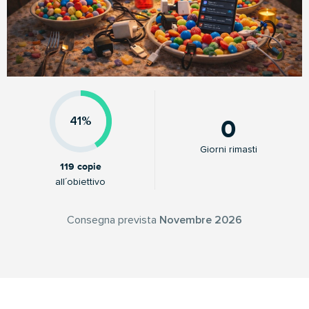
0
41%
Giorni rimasti
119 copie
all´obiettivo
Consegna prevista
Novembre 2026