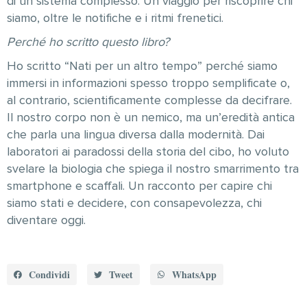
di un sistema complesso. Un viaggio per riscoprire chi
siamo, oltre le notifiche e i ritmi frenetici.
Perché ho scritto questo libro?
Ho scritto “Nati per un altro tempo” perché siamo
immersi in informazioni spesso troppo semplificate o,
al contrario, scientificamente complesse da decifrare.
Il nostro corpo non è un nemico, ma un’eredità antica
che parla una lingua diversa dalla modernità. Dai
laboratori ai paradossi della storia del cibo, ho voluto
svelare la biologia che spiega il nostro smarrimento tra
smartphone e scaffali. Un racconto per capire chi
siamo stati e decidere, con consapevolezza, chi
diventare oggi.
Condividi
Tweet
WhatsApp