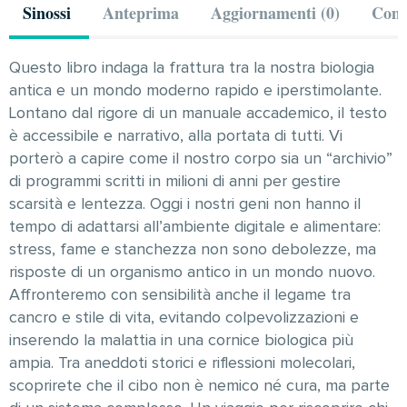
Sinossi
Anteprima
Aggiornamenti (0)
Comm
Questo libro indaga la frattura tra la nostra biologia
antica e un mondo moderno rapido e iperstimolante.
Lontano dal rigore di un manuale accademico, il testo
è accessibile e narrativo, alla portata di tutti. Vi
porterò a capire come il nostro corpo sia un “archivio”
di programmi scritti in milioni di anni per gestire
scarsità e lentezza. Oggi i nostri geni non hanno il
tempo di adattarsi all’ambiente digitale e alimentare:
stress, fame e stanchezza non sono debolezze, ma
risposte di un organismo antico in un mondo nuovo.
Affronteremo con sensibilità anche il legame tra
cancro e stile di vita, evitando colpevolizzazioni e
inserendo la malattia in una cornice biologica più
ampia. Tra aneddoti storici e riflessioni molecolari,
scoprirete che il cibo non è nemico né cura, ma parte