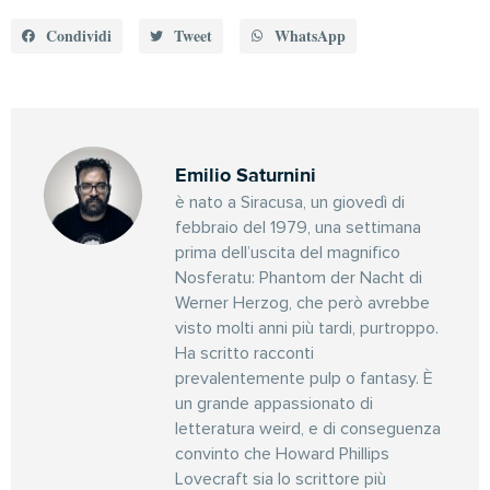
Condividi
Tweet
WhatsApp
Emilio Saturnini
è nato a Siracusa, un giovedì di
febbraio del 1979, una settimana
prima dell’uscita del magnifico
Nosferatu: Phantom der Nacht di
Werner Herzog, che però avrebbe
visto molti anni più tardi, purtroppo.
Ha scritto racconti
prevalentemente pulp o fantasy. È
un grande appassionato di
letteratura weird, e di conseguenza
convinto che Howard Phillips
Lovecraft sia lo scrittore più