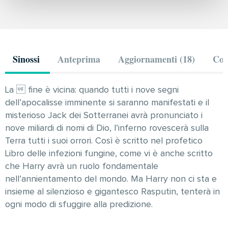
Sinossi
Anteprima
Aggiornamenti (18)
Com
La  fine è vicina: quando tutti i nove segni
dell’apocalisse imminente si saranno manifestati e il
misterioso Jack dei Sotterranei avrà pronunciato i
nove miliardi di nomi di Dio, l’inferno rovescerà sulla
Terra tutti i suoi orrori. Così è scritto nel profetico
Libro delle infezioni fungine, come vi è anche scritto
che Harry avrà un ruolo fondamentale
nell’annientamento del mondo. Ma Harry non ci sta e
insieme al silenzioso e gigantesco Rasputin, tenterà in
ogni modo di sfuggire alla predizione.