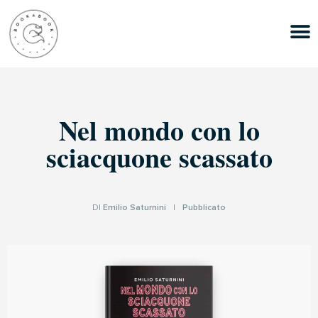
Nel mondo con lo
sciacquone scassato
DI
Emilio Saturnini
|
Pubblicato