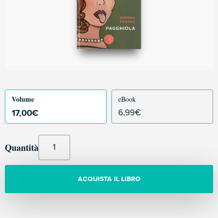
Volume
eBook
17,00
€
6,99
€
Quantità
ACQUISTA IL LIBRO