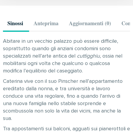
Sinossi
Anteprima
Aggiornamenti (0)
Comm
Abitare in un vecchio palazzo può essere difficile,
soprattutto quando gli anziani condomini sono
specializzati nell’arte antica del
cuttìgghiu
, ossia nel
mobilitarsi ogni volta che qualcuno o qualcosa
modifica l’equilibrio del caseggiato.
Caterina vive con il suo Pinscher nell’appartamento
ereditato dalla nonna, e tra università e lavoro
conduce una vita regolare, fino a quando l’arrivo di
una nuova famiglia nello stabile sorprende e
scombussola non solo la vita dei vicini, ma anche la
sua.
Tra appostamenti sui balconi, agguati sui pianerottoli e