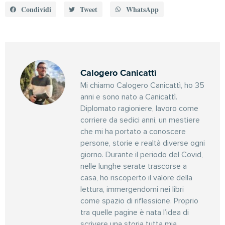
Condividi
Tweet
WhatsApp
Calogero Canicattì
Mi chiamo Calogero Canicattì, ho 35
anni e sono nato a Canicattì.
Diplomato ragioniere, lavoro come
corriere da sedici anni, un mestiere
che mi ha portato a conoscere
persone, storie e realtà diverse ogni
giorno. Durante il periodo del Covid,
nelle lunghe serate trascorse a
casa, ho riscoperto il valore della
lettura, immergendomi nei libri
come spazio di riflessione. Proprio
tra quelle pagine è nata l’idea di
scrivere una storia tutta mia,