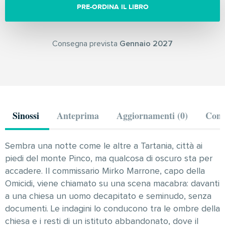
PRE-ORDINA IL LIBRO
Consegna prevista
Gennaio 2027
Sinossi
Anteprima
Aggiornamenti (0)
Comm
Sembra una notte come le altre a Tartania, città ai
piedi del monte Pinco, ma qualcosa di oscuro sta per
accadere. Il commissario Mirko Marrone, capo della
Omicidi, viene chiamato su una scena macabra: davanti
a una chiesa un uomo decapitato e seminudo, senza
documenti. Le indagini lo conducono tra le ombre della
chiesa e i resti di un istituto abbandonato, dove il