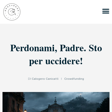
Perdonami, Padre. Sto
per uccidere!
DI
Calogero Canicattì
|
Crowdfunding