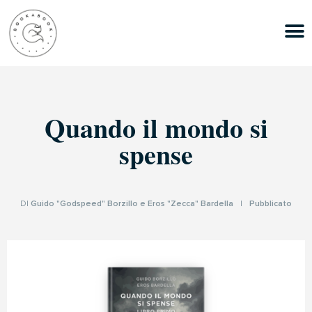
Quando il mondo si
spense
DI
Guido "Godspeed" Borzillo e Eros "Zecca" Bardella
|
Pubblicato