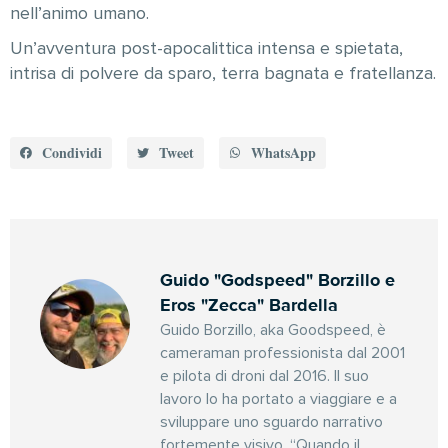
nell’animo umano.
Un’avventura post-apocalittica intensa e spietata,
intrisa di polvere da sparo, terra bagnata e fratellanza.
Condividi
Tweet
WhatsApp
Guido "Godspeed" Borzillo e
Eros "Zecca" Bardella
Guido Borzillo, aka Goodspeed, è
cameraman professionista dal 2001
e pilota di droni dal 2016. Il suo
lavoro lo ha portato a viaggiare e a
sviluppare uno sguardo narrativo
fortemente visivo. “Quando il