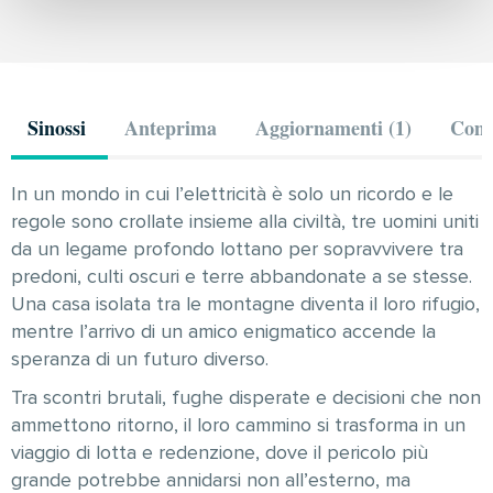
Sinossi
Anteprima
Aggiornamenti (1)
Comm
In un mondo in cui l’elettricità è solo un ricordo e le
regole sono crollate insieme alla civiltà, tre uomini uniti
da un legame profondo lottano per sopravvivere tra
predoni, culti oscuri e terre abbandonate a se stesse.
Una casa isolata tra le montagne diventa il loro rifugio,
mentre l’arrivo di un amico enigmatico accende la
speranza di un futuro diverso.
Tra scontri brutali, fughe disperate e decisioni che non
ammettono ritorno, il loro cammino si trasforma in un
viaggio di lotta e redenzione, dove il pericolo più
grande potrebbe annidarsi non all’esterno, ma