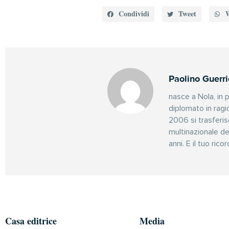
Condividi
Tweet
Paolino Guerri
nasce a Nola, in p
diplomato in ragi
2006 si trasferis
multinazionale de
anni. E il tuo ri
Casa editrice
Media