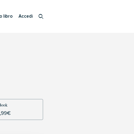
o libro
Accedi
Book
,99
€