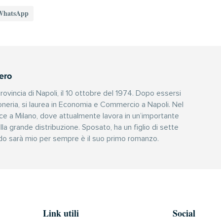
WhatsApp
ero
rovincia di Napoli, il 10 ottobre del 1974. Dopo essersi
oneria, si laurea in Economia e Commercio a Napoli. Nel
ce a Milano, dove attualmente lavora in un’importante
lla grande distribuzione. Sposato, ha un figlio di sette
cordo sarà mio per sempre è il suo primo romanzo.
Link utili
Social