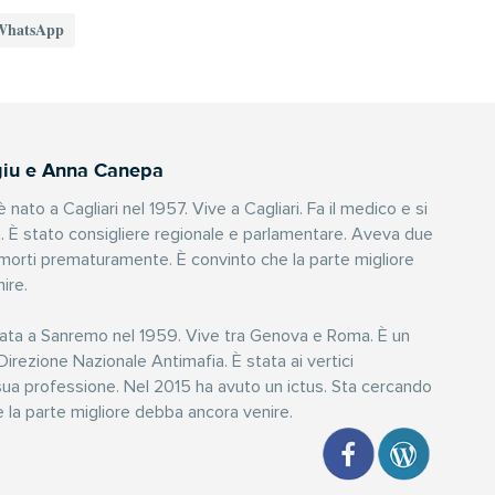
WhatsApp
giu e Anna Canepa
 nato a Cagliari nel 1957. Vive a Cagliari. Fa il medico e si
a. È stato consigliere regionale e parlamentare. Aveva due
i morti prematuramente. È convinto che la parte migliore
ire.
ta a Sanremo nel 1959. Vive tra Genova e Roma. È un
Direzione Nazionale Antimafia. È stata ai vertici
 sua professione. Nel 2015 ha avuto un ictus. Sta cercando
e la parte migliore debba ancora venire.