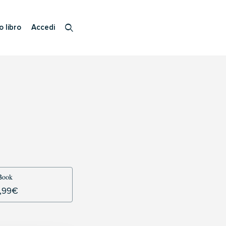
o libro
Accedi
Book
,99
€