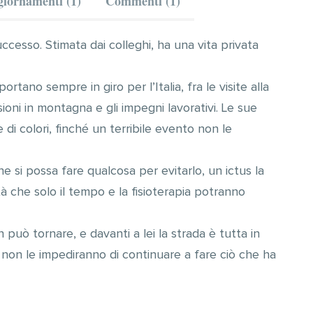
iornamenti (1)
Commenti (1)
uccesso. Stimata dai colleghi, ha una vita privata
 portano sempre in giro per l’Italia, fra le visite alla
ioni in montagna e gli impegni lavorativi. Le sue
 di colori, finché un terribile evento non le
 si possa fare qualcosa per evitarlo, un ictus la
tà che solo il tempo e la fisioterapia potranno
 può tornare, e davanti a lei la strada è tutta in
ore non le impediranno di continuare a fare ciò che ha