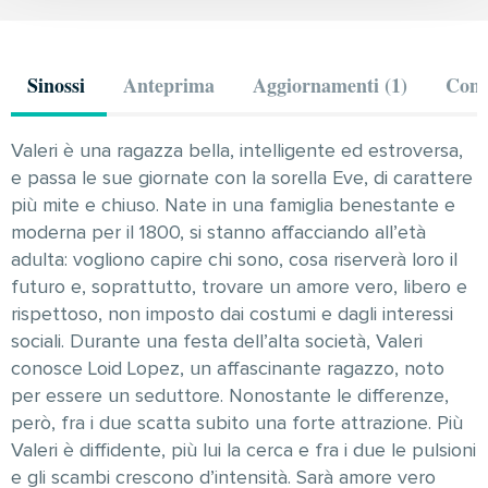
Sinossi
Anteprima
Aggiornamenti (1)
Comm
Valeri è una ragazza bella, intelligente ed estroversa,
e passa le sue giornate con la sorella Eve, di carattere
più mite e chiuso. Nate in una famiglia benestante e
moderna per il 1800, si stanno affacciando all’età
adulta: vogliono capire chi sono, cosa riserverà loro il
futuro e, soprattutto, trovare un amore vero, libero e
rispettoso, non imposto dai costumi e dagli interessi
sociali. Durante una festa dell’alta società, Valeri
conosce Loid Lopez, un affascinante ragazzo, noto
per essere un seduttore. Nonostante le differenze,
però, fra i due scatta subito una forte attrazione. Più
Valeri è diffidente, più lui la cerca e fra i due le pulsioni
e gli scambi crescono d’intensità. Sarà amore vero