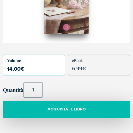
Volume
eBook
14,00
€
6,99
€
Quantità
ACQUISTA IL LIBRO