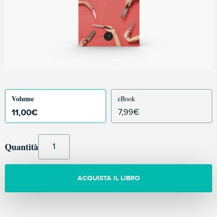
Volume
eBook
11,00
€
7,99
€
Quantità
ACQUISTA IL LIBRO