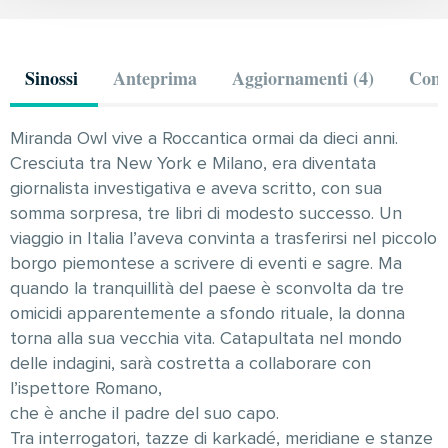
Sinossi
Anteprima
Aggiornamenti (4)
Comm
Miranda Owl vive a Roccantica ormai da dieci anni.
Cresciuta tra New York e Milano, era diventata
giornalista investigativa e aveva scritto, con sua
somma sorpresa, tre libri di modesto successo. Un
viaggio in Italia l’aveva convinta a trasferirsi nel piccolo
borgo piemontese a scrivere di eventi e sagre. Ma
quando la tranquillità del paese è sconvolta da tre
omicidi apparentemente a sfondo rituale, la donna
torna alla sua vecchia vita. Catapultata nel mondo
delle indagini, sarà costretta a collaborare con
l’ispettore Romano,
che è anche il padre del suo capo.
Tra interrogatori, tazze di karkadé, meridiane e stanze