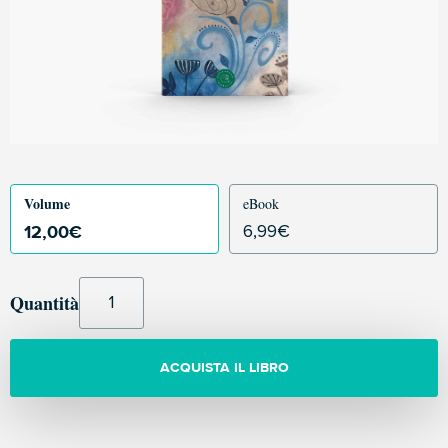
Volume
eBook
12,00
€
6,99
€
Quantità
ACQUISTA IL LIBRO