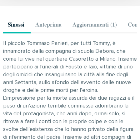
Sinossi
Anteprima
Aggiornamenti (1)
Comm
Il piccolo Tommaso Panieri, per tutti Tommy, è
innamorato della compagna di scuola Debora, che
come lui vive nel quartiere Casoretto a Milano. Insieme
partecipano ai funerali di Fausto e Iaio, vittime di uno
degli omicidi che insanguinano la città alla fine degli
anni Settanta, sullo sfondo dell’avvento delle nuove
droghe e delle prime morti per l’eroina.
L’impressione per la morte assurda dei due ragazzi e il
peso di un’azione terribile commessa adombrano la
vita del protagonista, che anni dopo, ormai solo, si
ritrova a fare i conti con le proprie colpe e con le
svolte dell’esistenza che lo hanno privato della figura
di riferimento del padre. Insieme ad altri compagni di