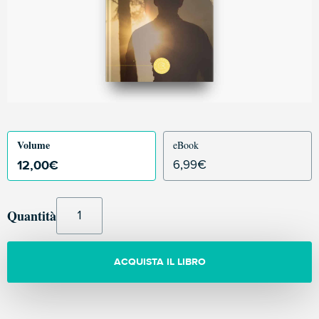
Volume
eBook
12,00
€
6,99
€
Quantità
ACQUISTA IL LIBRO