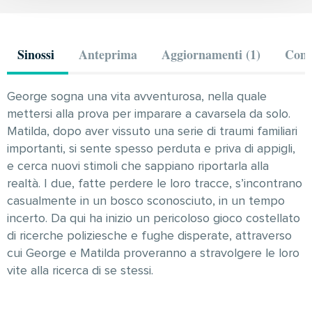
Sinossi
Anteprima
Aggiornamenti (1)
Comm
George sogna una vita avventurosa, nella quale
mettersi alla prova per imparare a cavarsela da solo.
Matilda, dopo aver vissuto una serie di traumi familiari
importanti, si sente spesso perduta e priva di appigli,
e cerca nuovi stimoli che sappiano riportarla alla
realtà. I due, fatte perdere le loro tracce, s’incontrano
casualmente in un bosco sconosciuto, in un tempo
incerto. Da qui ha inizio un pericoloso gioco costellato
di ricerche poliziesche e fughe disperate, attraverso
cui George e Matilda proveranno a stravolgere le loro
vite alla ricerca di se stessi.