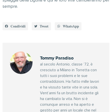
spiaggia della Liguria e qui le loro vite cambieranno per
sempre.
Condividi
Tweet
WhatsApp
Tommy Paradiso
al secolo Antonio, classe ’72, è
cresciuto a Milano in Torretta con
tutti i suoi problemi e le sue
contraddizioni. Ha fatto mille lavori
e ha vissuto tante vite in una sola.
Vent’anni fa un brutto incidente gli
ha cambiato la vita. Non si è
comunque arreso e ha aperto e
gestito per anni un locale che nel