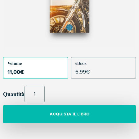
Volume
eBook
11,00
€
6,99
€
Quantità
ACQUISTA IL LIBRO