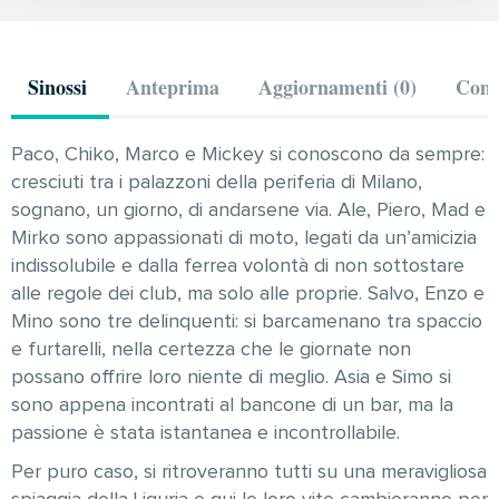
Sinossi
Anteprima
Aggiornamenti (0)
Comm
Paco, Chiko, Marco e Mickey si conoscono da sempre:
cresciuti tra i palazzoni della periferia di Milano,
sognano, un giorno, di andarsene via. Ale, Piero, Mad e
Mirko sono appassionati di moto, legati da un’amicizia
indissolubile e dalla ferrea volontà di non sottostare
alle regole dei club, ma solo alle proprie. Salvo, Enzo e
Mino sono tre delinquenti: si barcamenano tra spaccio
e furtarelli, nella certezza che le giornate non
possano offrire loro niente di meglio. Asia e Simo si
sono appena incontrati al bancone di un bar, ma la
passione è stata istantanea e incontrollabile.
Per puro caso, si ritroveranno tutti su una meravigliosa