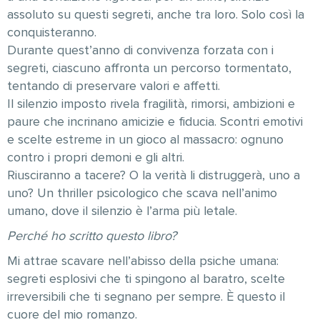
assoluto su questi segreti, anche tra loro. Solo così la
conquisteranno.
Durante quest’anno di convivenza forzata con i
segreti, ciascuno affronta un percorso tormentato,
tentando di preservare valori e affetti.
Il silenzio imposto rivela fragilità, rimorsi, ambizioni e
paure che incrinano amicizie e fiducia. Scontri emotivi
e scelte estreme in un gioco al massacro: ognuno
contro i propri demoni e gli altri.
Riusciranno a tacere? O la verità li distruggerà, uno a
uno? Un thriller psicologico che scava nell’animo
umano, dove il silenzio è l’arma più letale.
Perché ho scritto questo libro?
Mi attrae scavare nell’abisso della psiche umana:
segreti esplosivi che ti spingono al baratro, scelte
irreversibili che ti segnano per sempre. È questo il
cuore del mio romanzo.