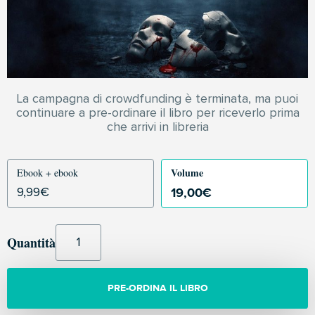
La campagna di crowdfunding è terminata, ma puoi
continuare a pre-ordinare il libro per riceverlo prima
che arrivi in libreria
Volume
Ebook + ebook
19,00
€
9,99
€
Quantità
PRE-ORDINA IL LIBRO