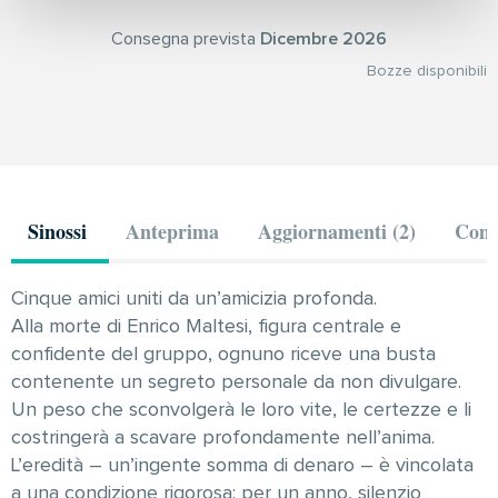
Consegna prevista
Dicembre 2026
Bozze disponibili
Sinossi
Anteprima
Aggiornamenti (2)
Comm
Cinque amici uniti da un’amicizia profonda.
Alla morte di Enrico Maltesi, figura centrale e
confidente del gruppo, ognuno riceve una busta
contenente un segreto personale da non divulgare.
Un peso che sconvolgerà le loro vite, le certezze e li
costringerà a scavare profondamente nell’anima.
L’eredità – un’ingente somma di denaro – è vincolata
a una condizione rigorosa: per un anno, silenzio