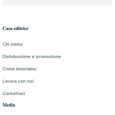
Casa editrice
Chi siamo
Distribuzione e promozione
Come lavoriamo
Lavora con noi
Contattaci
Media