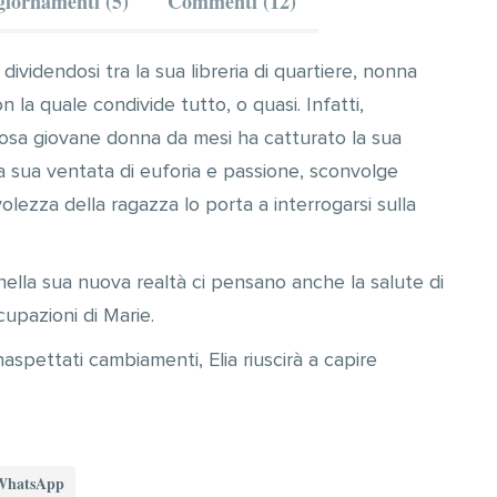
iornamenti (5)
Commenti (12)
 dividendosi tra la sua libreria di quartiere, nonna
n la quale condivide tutto, o quasi. Infatti,
osa giovane donna da mesi ha catturato la sua
 la sua ventata di euforia e passione, sconvolge
volezza della ragazza lo porta a interrogarsi sulla
nella sua nuova realtà ci pensano anche la salute di
cupazioni di Marie.
naspettati cambiamenti, Elia riuscirà a capire
WhatsApp