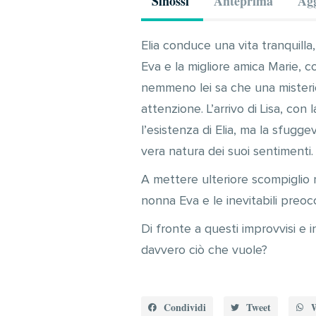
Sinossi
Anteprima
Agg
Elia conduce una vita tranquilla,
Eva e la migliore amica Marie, co
nemmeno lei sa che una misteri
attenzione. L’arrivo di Lisa, con
l’esistenza di Elia, ma la sfugge
vera natura dei suoi sentimenti.
A mettere ulteriore scompiglio 
nonna Eva e le inevitabili preoc
Di fronte a questi improvvisi e i
davvero ciò che vuole?
Condividi
Tweet