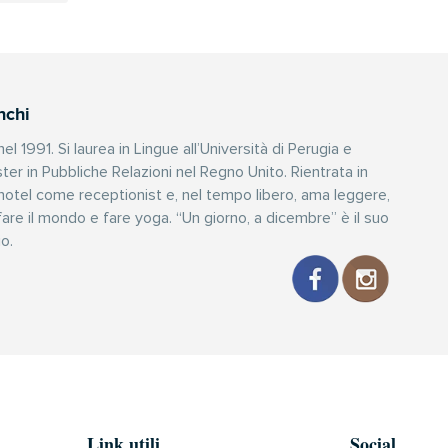
nchi
l 1991. Si laurea in Lingue all’Università di Perugia e
r in Pubbliche Relazioni nel Regno Unito. Rientrata in
 hotel come receptionist e, nel tempo libero, ama leggere,
fare il mondo e fare yoga. “Un giorno, a dicembre” è il suo
o.
Link utili
Social