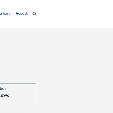
o libro
Accedi
Book
,99
€