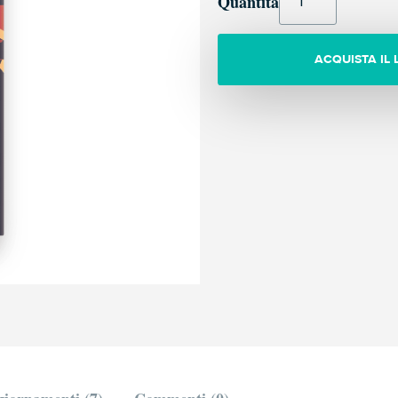
Quantità
ACQUISTA IL 