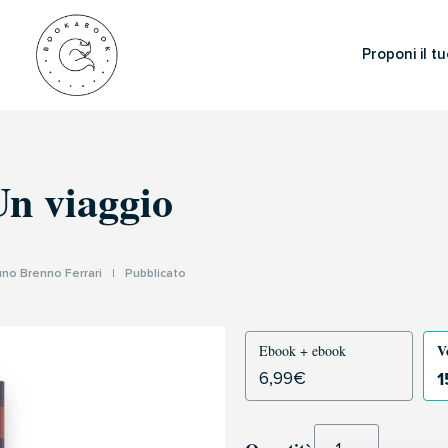
Proponi il tu
Un viaggio
uno Brenno Ferrari
|
Pubblicato
V
Ebook + ebook
1
6,99
€