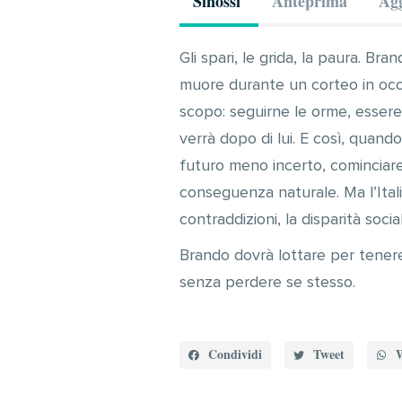
Sinossi
Anteprima
Agg
Gli spari, le grida, la paura. B
muore durante un corteo in occ
scopo: seguirne le orme, essere
verrà dopo di lui. E così, quando
futuro meno incerto, cominciare
conseguenza naturale. Ma l’Ita
contraddizioni, la disparità soci
Brando dovrà lottare per tenere
senza perdere se stesso.
Condividi
Tweet