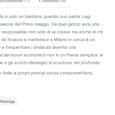
iornamenti (7)
Commenti (0)
rando è solo un bambino quando suo padre Luigi
asione del Primo maggio. Da quel giorno avrà uno
 responsabile non solo di se stesso ma anche di chi
 da Sciacca si trasferisce a Milano in cerca di un
 a frequentare i sindacati diventa una
lia del boom economico non è un Paese semplice: le
ale e gli scontri ideologici la scuotono nel profondo.
 fede ai propri principi senza compromettersi,
WhatsApp