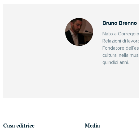
Bruno Brenno 
Nato a Correggio 
Relazioni di lavor
Fondatore dell’as
cultura, nella mus
quindici anni.
Casa editrice
Media