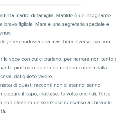
istinta madre di famiglia, Matilde è un’insegnante
a brava figliola, Mara è una segretaria speciale e
enuo.
a di genere indossa una maschera diversa, ma non
er la voce con cui ci parlano, per narrare non tanto i
quanto piuttosto quelli che restano coperti dalla
crisia, del quieto vivere.
nista) di questi racconti non ci stanno: sanno
piegare il capo, inattese, talvolta originali, forse
erto non daranno un silenzioso consenso a chi vuole
tà.