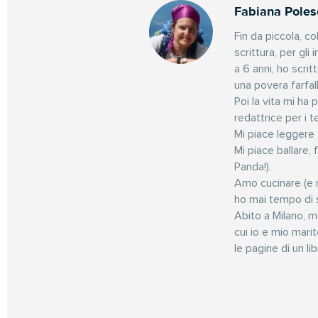
Fabiana Poles
Fin da piccola, co
scrittura, per gli 
a 6 anni, ho scrit
una povera farfal
Poi la vita mi ha
redattrice per i t
Mi piace leggere 
Mi piace ballare, 
Panda!).
Amo cucinare (e 
ho mai tempo di s
Abito a Milano, m
cui io e mio marit
le pagine di un lib