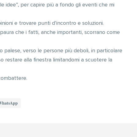
le idee”, per capire più a fondo gli eventi che mi
nioni e trovare punti d’incontro e soluzioni.
 paura che i fatti, anche importanti, scorrano come
o palese, verso le persone più deboli, in particolare
 restare alla finestra limitandomi a scuotere la
 combattere.
WhatsApp