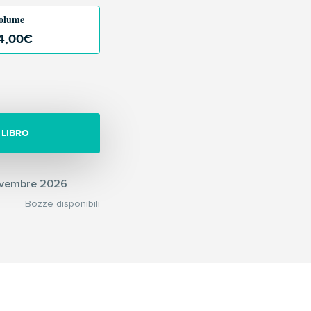
olume
4,00
€
 LIBRO
vembre 2026
Bozze disponibili