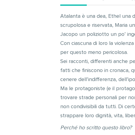
Atalanta è una dea, Ethel una d
scrupolosa e riservata, Maria un
Jacopo un poliziotto un po’ ing
Con ciascuna di loro la violenz
per questo meno pericolosa.
Sei racconti, differenti anche p
fatti che finiscono in cronaca, 
cenere dell’indifferenza, dell’ipo
Ma le protagoniste (e il protago
trovare strade personali per non 
non condivisibili da tutti. Di c
strappare loro dignità, vita, liber
Perché ho scritto questo libro?