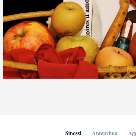
Sinossi
Anteprima
Agg