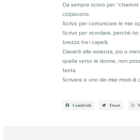
Da sempre scrivo per “chiarirmi 
colpiscono.
Scrivo per comunicare le mie opi
Scrivo per ricordare, perché ho
brezza tra i capelli.
Davanti alla violenza, più o men
quella verso le donne, non posso
testa.
Scrivere è uno dei miei modi di
Condividi
Tweet