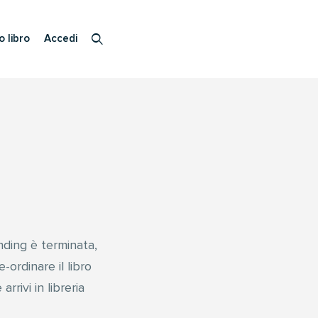
o libro
Accedi
ding è terminata,
-ordinare il libro
rrivi in libreria