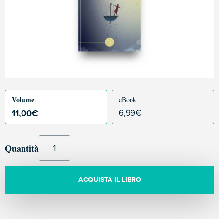
Volume
eBook
11,00
€
6,99
€
Quantità
ACQUISTA IL LIBRO