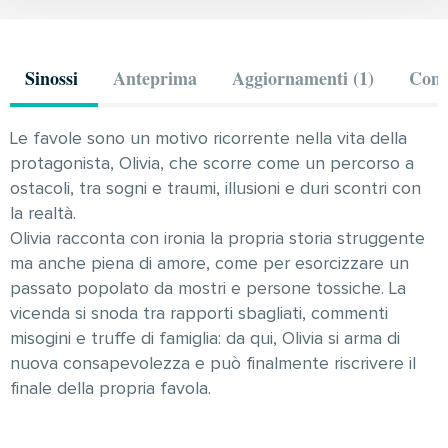
Sinossi
Anteprima
Aggiornamenti (1)
Comm
Le favole sono un motivo ricorrente nella vita della
protagonista, Olivia, che scorre come un percorso a
ostacoli, tra sogni e traumi, illusioni e duri scontri con
la realtà.
Olivia racconta con ironia la propria storia struggente
ma anche piena di amore, come per esorcizzare un
passato popolato da mostri e persone tossiche. La
vicenda si snoda tra rapporti sbagliati, commenti
misogini e truffe di famiglia: da qui, Olivia si arma di
nuova consapevolezza e può finalmente riscrivere il
finale della propria favola.