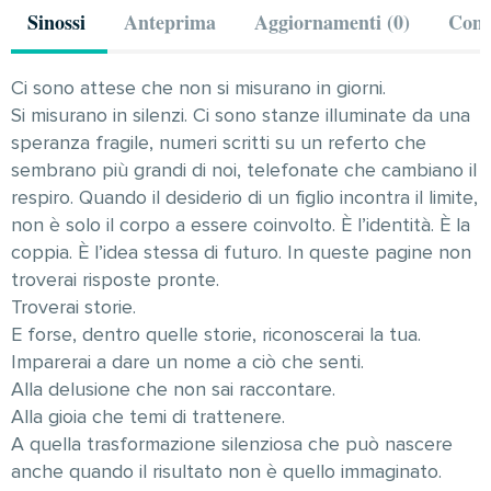
Sinossi
Anteprima
Aggiornamenti (0)
Comm
Ci sono attese che non si misurano in giorni.
Si misurano in silenzi. Ci sono stanze illuminate da una
speranza fragile, numeri scritti su un referto che
sembrano più grandi di noi, telefonate che cambiano il
respiro. Quando il desiderio di un figlio incontra il limite,
non è solo il corpo a essere coinvolto. È l’identità. È la
coppia. È l’idea stessa di futuro. In queste pagine non
troverai risposte pronte.
Troverai storie.
E forse, dentro quelle storie, riconoscerai la tua.
Imparerai a dare un nome a ciò che senti.
Alla delusione che non sai raccontare.
Alla gioia che temi di trattenere.
A quella trasformazione silenziosa che può nascere
anche quando il risultato non è quello immaginato.