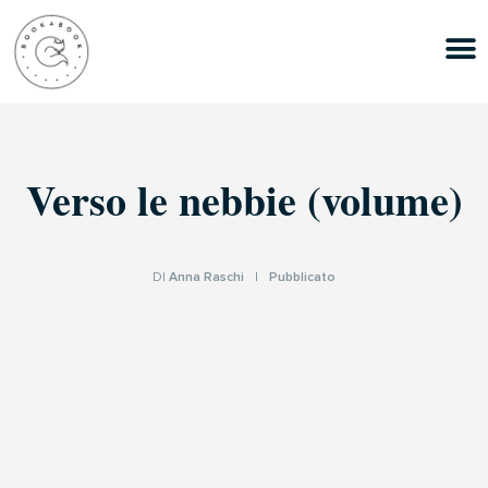
Verso le nebbie (volume)
DI
Anna Raschi
|
Pubblicato